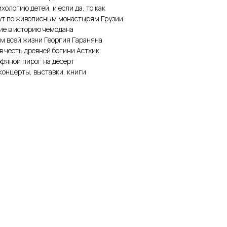
ологию детей, и если да, то как
ут по живописным монастырям Грузии
ие в историю чемодана
м всей жизни Георгия Гараняна
в честь древней богини Астхик
фяной пирог на десерт
концерты, выставки, книги