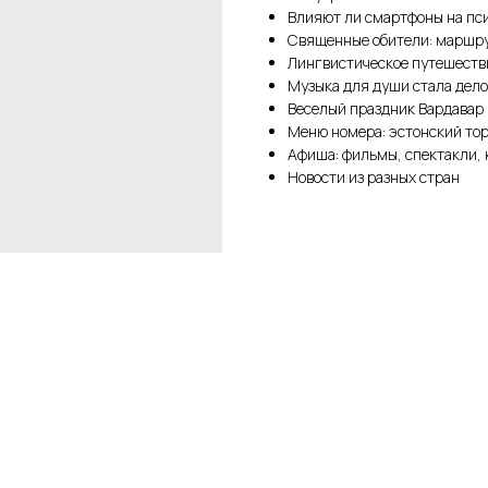
Влияют ли смартфоны на псих
Священные обители: маршр
Лингвистическое путешеств
Музыка для души стала дело
Веселый праздник Вардавар 
Меню номера: эстонский тор
Афиша: фильмы, спектакли, 
Новости из разных стран