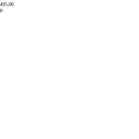
495,00
р.
В КОРЗИНУ