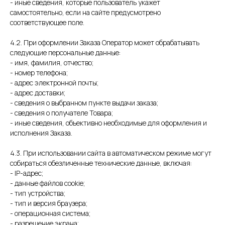
- иные сведения, которые пользователь укажет
самостоятельно, если на сайте предусмотрено
соответствующее поле.
4.2. При оформлении Заказа Оператор может обрабатывать
следующие персональные данные:
- имя, фамилия, отчество;
- номер телефона;
- адрес электронной почты;
- адрес доставки;
- сведения о выбранном пункте выдачи заказа;
- сведения о получателе Товара;
- иные сведения, объективно необходимые для оформления и
исполнения Заказа.
4.3. При использовании сайта в автоматическом режиме могут
собираться обезличенные технические данные, включая:
- IP-адрес;
- данные файлов cookie;
- тип устройства;
- тип и версия браузера;
- операционная система;
- разрешение экрана;