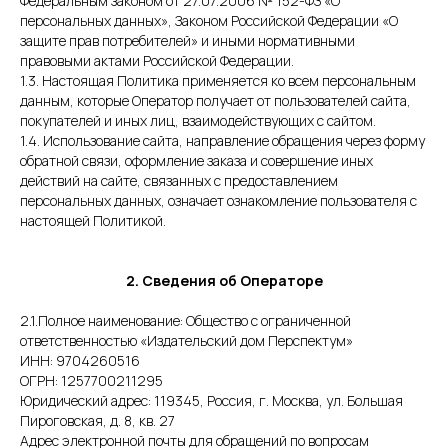
Федеральным законом от 27.07.2006 № 152-ФЗ «О
персональных данных», Законом Российской Федерации «О
защите прав потребителей» и иными нормативными
правовыми актами Российской Федерации.
1.3. Настоящая Политика применяется ко всем персональным
данным, которые Оператор получает от пользователей сайта,
покупателей и иных лиц, взаимодействующих с сайтом.
1.4. Использование сайта, направление обращения через форму
обратной связи, оформление заказа и совершение иных
действий на сайте, связанных с предоставлением
персональных данных, означает ознакомление пользователя с
настоящей Политикой.
2. Сведения об Операторе
2.1.Полное наименование: Общество с ограниченной
ответственностью «Издательский дом Перспектум»
ИНН: 9704260516
ОГРН: 1257700211295
Юридический адрес: 119345, Россия, г. Москва, ул. Большая
Пироговская, д. 8, кв. 27
Адрес электронной почты для обращений по вопросам